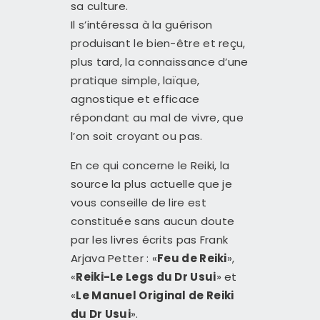
sa culture.
Il s’intéressa à la guérison
produisant le bien-être et reçu,
plus tard, la connaissance d’une
pratique simple, laïque,
agnostique et efficace
répondant au mal de vivre, que
l’on soit croyant ou pas.
En ce qui concerne le Reiki, la
source la plus actuelle que je
vous conseille de lire est
constituée sans aucun doute
par les livres écrits pas Frank
Arjava Petter : «
Feu de Reiki
»,
«
Reiki-Le Legs du Dr Usui
» et
«
Le Manuel Original de Reiki
du Dr Usui
».