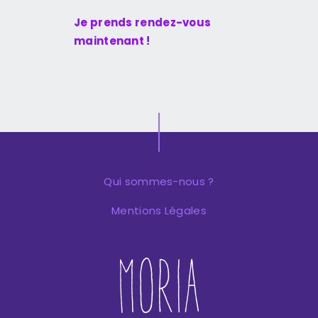
Je prends rendez-vous
maintenant !
Qui sommes-nous ?
Mentions Légales