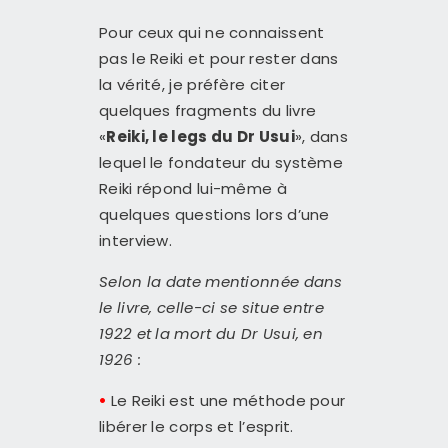
Pour ceux qui ne connaissent
pas le Reiki et pour rester dans
la vérité, je préfère citer
quelques fragments du livre
«
Reiki, le legs du Dr Usui
», dans
lequel le fondateur du système
Reiki répond lui-même à
quelques questions lors d’une
interview.
Selon la date mentionnée dans
le livre, celle-ci se situe entre
1922 et la mort du Dr Usui, en
1926 :
•
Le Reiki est une méthode pour
libérer le corps et l’esprit.