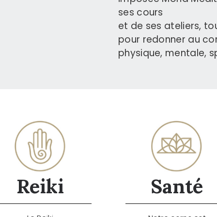
ses cours
et de ses ateliers, to
pour redonner au cor
physique, mentale, sp
Reiki
Santé