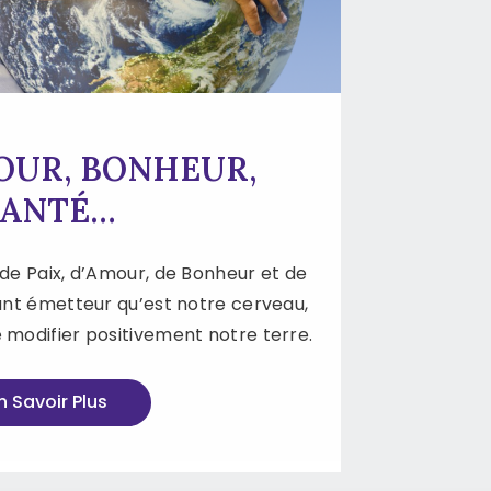
OUR, BONHEUR,
SANTÉ…
de Paix, d’Amour, de Bonheur et de
ant émetteur qu’est notre cerveau,
 modifier positivement notre terre.
n Savoir Plus