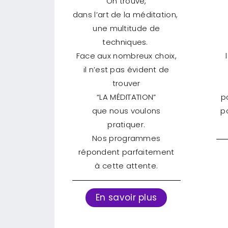
On trouve,
dans l’art de la méditation,
une multitude de
techniques.
Face aux nombreux choix,
il n’est pas évident de
trouver
“LA MÉDITATION”
p
que nous voulons
p
pratiquer.
Nos programmes
répondent parfaitement
à cette attente.
En savoir plus