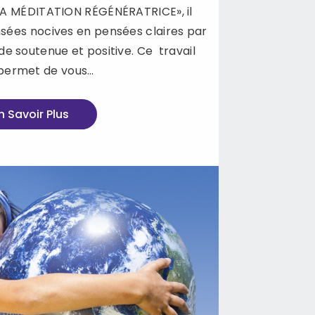
A MÉDITATION RÉGÉNÉRATRICE», il
nsées nocives en pensées claires par
de soutenue et positive. Ce travail
permet de vous…
n Savoir Plus