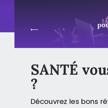
pou
SANTÉ vous
?
Découvrez les bons réf