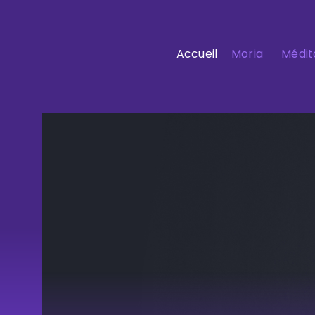
Accueil
Moria
Médit