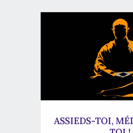
ASSIEDS-TOI, MÉD
TOI !