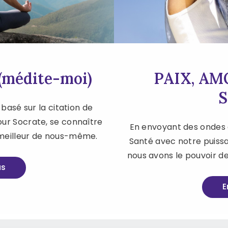
médite-moi)
PAIX, AM
sé sur la citation de
ur Socrate, se connaître
En envoyant des ondes 
 meilleur de nous-même.
Santé avec notre puiss
nous avons le pouvoir de
us
E