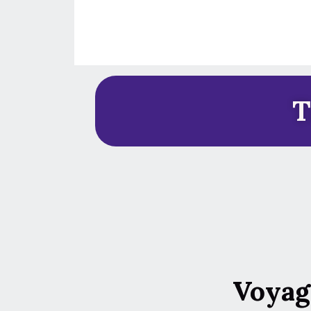
T
Voyag