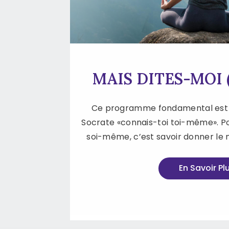
MAIS DITES-MOI (
Ce programme fondamental est ba
Socrate «connais-toi toi-même». Po
soi-même, c’est savoir donner le
En Savoir Pl