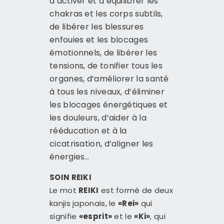
d’activer et d’équilibrer les
chakras et les corps subtils,
de libérer les blessures
enfouies et les blocages
émotionnels, de libérer les
tensions, de tonifier tous les
organes, d’améliorer la santé
à tous les niveaux, d’éliminer
les blocages énergétiques et
les douleurs, d’aider à la
rééducation et à la
cicatrisation, d’aligner les
énergies…
SOIN REIKI
Le mot
REIKI
est formé de deux
kanjis japonais, le
«Rei»
qui
signifie
«esprit»
et le
«Ki»
, qui