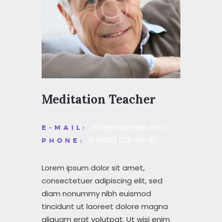
CONTACT
Meditation Teacher
info@example.com
E-MAIL:
8 (800) 123-45-67
PHONE:
Lorem ipsum dolor sit amet,
consectetuer adipiscing elit, sed
diam nonummy nibh euismod
tincidunt ut laoreet dolore magna
aliquam erat volutpat. Ut wisi enim