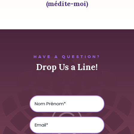
(médite-moi)
HAVE A QUESTION?
Drop Us a Line!