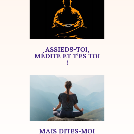
ASSIEDS-TOI,
MÉDITE ET T’ES TOI
!
MAIS DITES-MOI