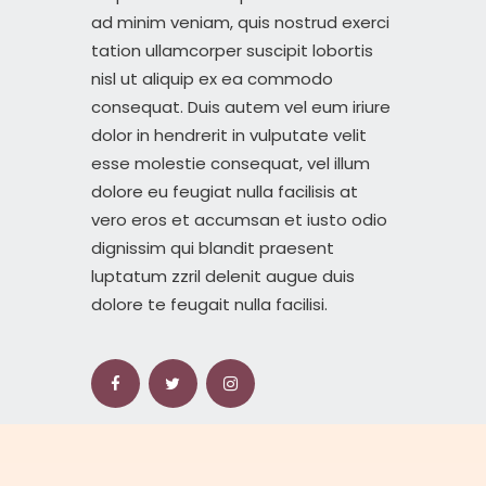
ad minim veniam, quis nostrud exerci
tation ullamcorper suscipit lobortis
nisl ut aliquip ex ea commodo
consequat. Duis autem vel eum iriure
dolor in hendrerit in vulputate velit
esse molestie consequat, vel illum
dolore eu feugiat nulla facilisis at
vero eros et accumsan et iusto odio
dignissim qui blandit praesent
luptatum zzril delenit augue duis
dolore te feugait nulla facilisi.