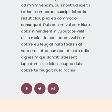
ad minim veniam, quis nostrud exerci
tation ullamcorper suscipit lobortis
nisl ut aliquip ex ea commodo
consequat. Duis autem vel eum iriure
dolor in hendrerit in vulputate velit
esse molestie consequat, vel illum
dolore eu feugiat nulla facilisis at
vero eros et accumsan et iusto odio
dignissim qui blandit praesent
luptatum zzril delenit augue duis
dolore te feugait nulla facilisi.