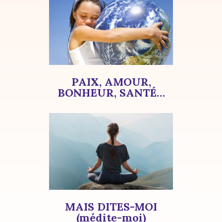
PAIX, AMOUR,
BONHEUR, SANTÉ…
MAIS DITES-MOI
(médite-moi)