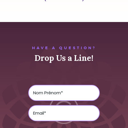
HAVE A QUESTION?
Drop Us a Line!