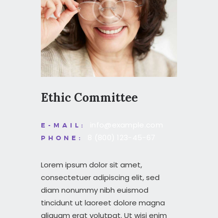
CONTACT
Ethic Committee
info@example.com
E-MAIL:
8 (800) 123-45-67
PHONE:
Lorem ipsum dolor sit amet,
consectetuer adipiscing elit, sed
diam nonummy nibh euismod
tincidunt ut laoreet dolore magna
aliquam erat volutpat. Ut wisi enim