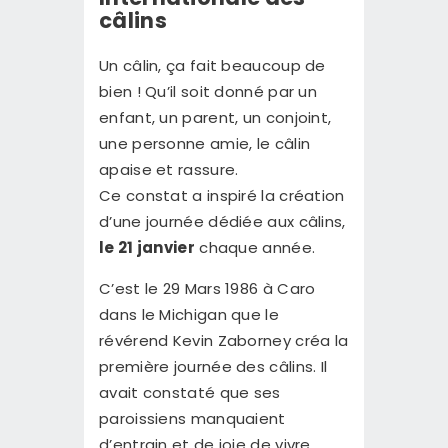
câlins
Un câlin, ça fait beaucoup de
bien ! Qu’il soit donné par un
enfant, un parent, un conjoint,
une personne amie, le câlin
apaise et rassure.
Ce constat a inspiré la création
d’une journée dédiée aux câlins,
le 21 janvier
chaque année.
C’est le 29 Mars 1986 à Caro
dans le Michigan que le
révérend Kevin Zaborney créa la
première journée des câlins. Il
avait constaté que ses
paroissiens manquaient
d’entrain et de joie de vivre