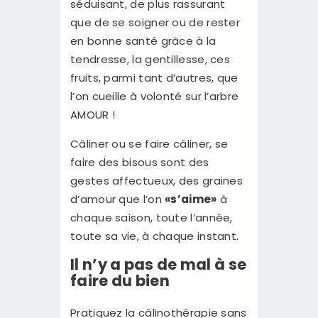
séduisant, de plus rassurant
CONTACT
que de se soigner ou de rester
en bonne santé grâce à la
tendresse, la gentillesse, ces
fruits, parmi tant d’autres, que
l’on cueille à volonté sur l’arbre
AMOUR !
Câliner ou se faire câliner, se
faire des bisous sont des
gestes affectueux, des graines
d’amour que l’on
«s’aime»
à
chaque saison, toute l’année,
toute sa vie, à chaque instant.
Il n’y a pas de mal à se
faire du bien
Pratiquez la câlinothérapie sans