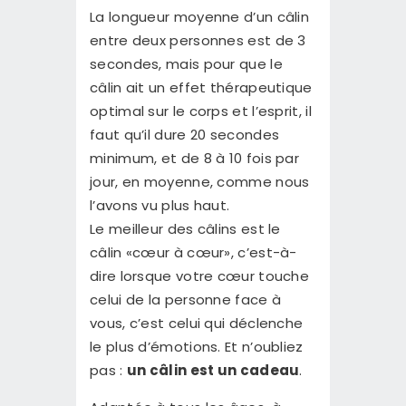
La longueur moyenne d’un câlin
entre deux personnes est de 3
secondes, mais pour que le
câlin ait un effet thérapeutique
optimal sur le corps et l’esprit, il
faut qu’il dure 20 secondes
minimum, et de 8 à 10 fois par
jour, en moyenne, comme nous
l’avons vu plus haut.
Le meilleur des câlins est le
câlin «cœur à cœur», c’est-à-
dire lorsque votre cœur touche
celui de la personne face à
vous, c’est celui qui déclenche
le plus d’émotions. Et n’oubliez
pas :
un câlin est un cadeau
.