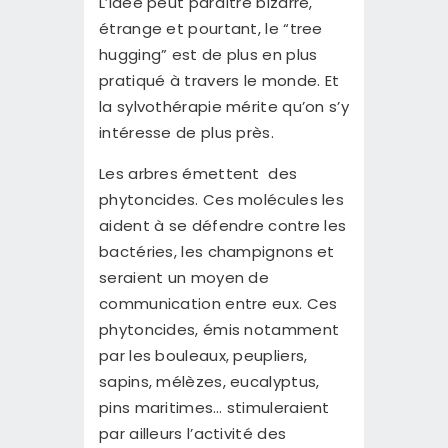
L’idée peut paraître bizarre,
étrange et pourtant, le “tree
hugging” est de plus en plus
pratiqué à travers le monde. Et
la sylvothérapie mérite qu’on s’y
intéresse de plus près.
Les arbres émettent des
phytoncides. Ces molécules les
aident à se défendre contre les
bactéries, les champignons et
seraient un moyen de
communication entre eux. Ces
phytoncides, émis notamment
par les bouleaux, peupliers,
sapins, mélèzes, eucalyptus,
pins maritimes… stimuleraient
par ailleurs l’activité des