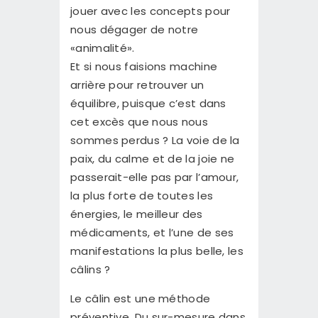
jouer avec les concepts pour
nous dégager de notre
«animalité».
Et si nous faisions machine
arrière pour retrouver un
équilibre, puisque c’est dans
cet excès que nous nous
sommes perdus ? La voie de la
paix, du calme et de la joie ne
passerait-elle pas par l’amour,
la plus forte de toutes les
énergies, le meilleur des
médicaments, et l’une de ses
manifestations la plus belle, les
câlins ?
Le câlin est une méthode
préventive. Du sur-mesure dans