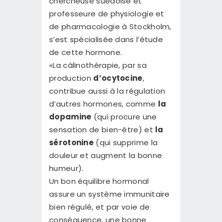
chercheuse suédoise et
professeure de physiologie et
de pharmacologie à Stockholm,
s’est spécialisée dans l’étude
de cette hormone.
«La câlinothérapie, par sa
production
d’ocytocine
,
contribue aussi à la régulation
d’autres hormones, comme
la
dopamine
(qui procure une
sensation de bien-être) et
la
sérotonine
(qui supprime la
douleur et augment la bonne
humeur).
Un bon équilibre hormonal
assure un système immunitaire
bien régulé, et par voie de
conséquence, une bonne