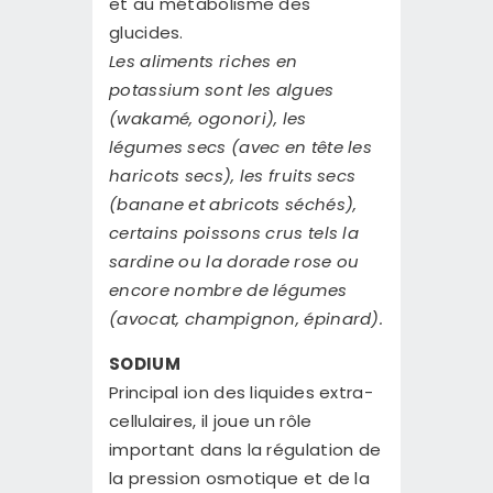
et au métabolisme des
glucides.
Les aliments riches en
potassium sont les algues
(wakamé, ogonori), les
légumes secs (avec en tête les
haricots secs), les fruits secs
(banane et abricots séchés),
certains poissons crus tels la
sardine ou la dorade rose ou
encore nombre de légumes
(avocat, champignon, épinard).
SODIUM
Principal ion des liquides extra-
cellulaires, il joue un rôle
important dans la régulation de
la pression osmotique et de la