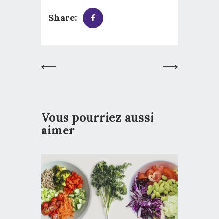
Share:
Article
Article
Précédent
Suivant
Vous pourriez aussi
aimer